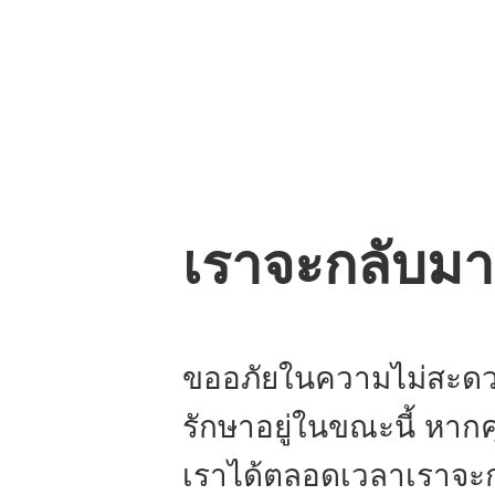
เราจะกลับมาอี
ขออภัยในความไม่สะดวก
รักษาอยู่ในขณะนี้ หา
เราได้ตลอดเวลาเราจะก