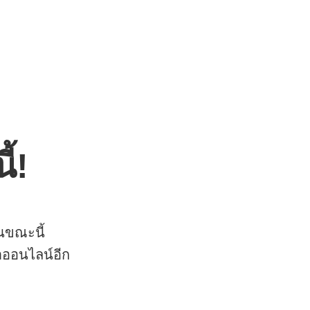
ี้!
นขณะนี้
ออนไลน์อีก