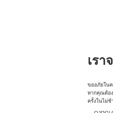
เราจ
ขออภัยในคว
หากคุณต้อ
ครั้งในไม่ช้
— OJOGL