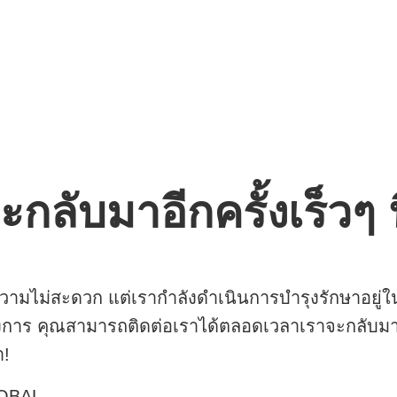
ะกลับมาอีกครั้งเร็วๆ น
ามไม่สะดวก แต่เรากำลังดำเนินการบำรุงรักษาอยู่ใ
งการ คุณสามารถติดต่อเราได้ตลอดเวลาเราจะกลับมา
า!
OBAL